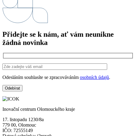
Přidejte se k nám, ať vám neunikne
žádná novinka
Odesláním souhlasíte se zpracováváním
osobních údajů
.
Inovační centrum Olomouckého kraje
17. listopadu 1230/8a
779 00, Olomouc
IČO: 72555149
Datová schránka: j2rqxqk