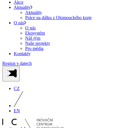
Akce
Aktuality
Aktuality
Práce na dálku z Olomouckého kraje
O nás
O nás
Ekosystém
Náš tým
Naše projekty
Pro média
Kontakty
Region v datech
CZ
EN