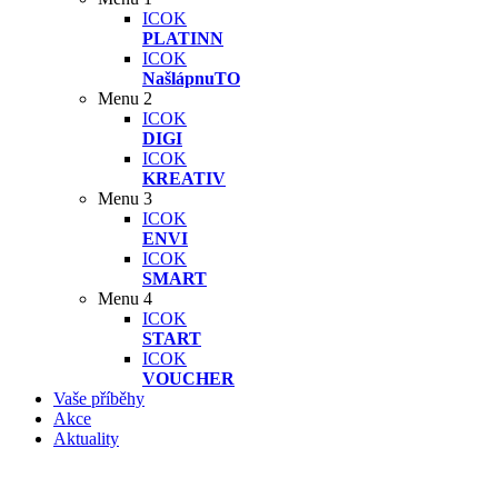
ICOK
PLATINN
ICOK
NašlápnuTO
Menu 2
ICOK
DIGI
ICOK
KREATIV
Menu 3
ICOK
ENVI
ICOK
SMART
Menu 4
ICOK
START
ICOK
VOUCHER
Vaše příběhy
Akce
Aktuality