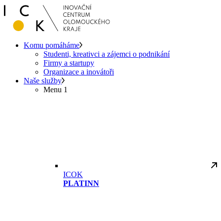
Komu pomáháme
Studenti, kreativci a zájemci o podnikání
Firmy a startupy
Organizace a inovátoři
Naše služby
Menu 1
ICOK
PLATINN