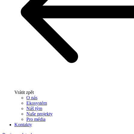
Vrátit zpět
O nás
Ekosystém
Náš tým
Naše projekty
Pro média
Kontakty