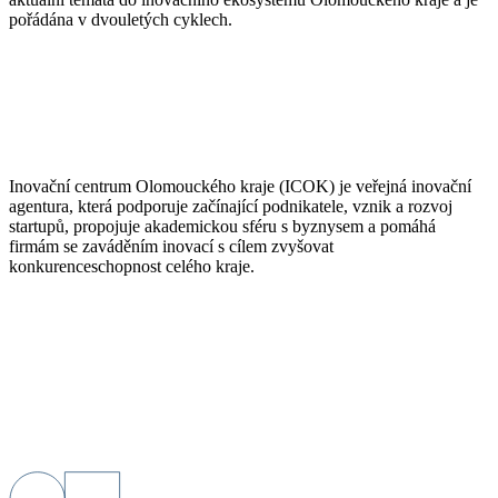
pořádána v dvouletých cyklech.
Inovační centrum Olomouckého kraje (ICOK) je veřejná inovační
agentura, která podporuje začínající podnikatele, vznik a rozvoj
startupů, propojuje akademickou sféru s byznysem a pomáhá
firmám se zaváděním inovací s cílem zvyšovat
konkurenceschopnost celého kraje.