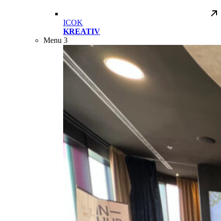
ICOK
KREATIV
Menu 3