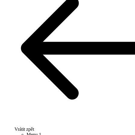
Vrátit zpět
Menu 1