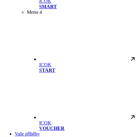
ICOK
SMART
Menu 4
ICOK
START
ICOK
VOUCHER
Vaše příběhy