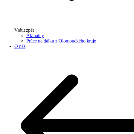
Vrátit zpět
Aktuality
Práce na dálku z Olomouckého kraje
O nás