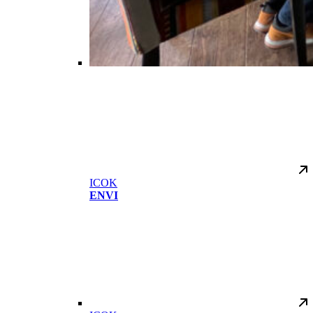
ICOK
ENVI