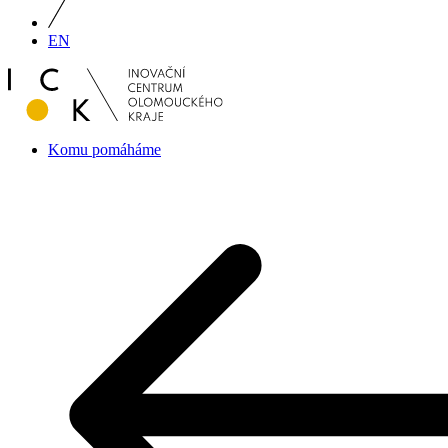
EN
Komu pomáháme