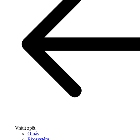
Vrátit zpět
O nás
Ekosystém