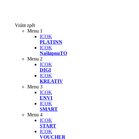
Vrátit zpět
Menu 1
ICOK
PLATINN
ICOK
NašlápnuTO
Menu 2
ICOK
DIGI
ICOK
KREATIV
Menu 3
ICOK
ENVI
ICOK
SMART
Menu 4
ICOK
START
ICOK
VOUCHER