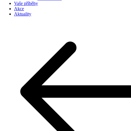
Vaše příběhy
Akce
Aktuality