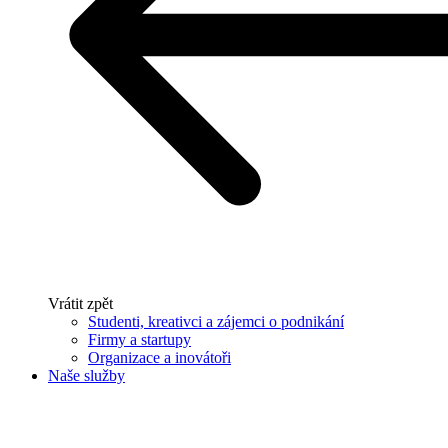
Vrátit zpět
Studenti, kreativci a zájemci o podnikání
Firmy a startupy
Organizace a inovátoři
Naše služby