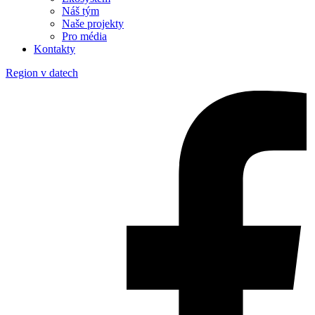
Náš tým
Naše projekty
Pro média
Kontakty
Region v datech