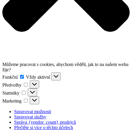
Můžeme pracovat s cookies, abychom věděli, jak to na našem webu
žije?
Funkční
Funkční
Vždy aktivní
Předvolby
Předvolby
Statistiky
Statistiky
Marketing
Marketing
Spravovat možnosti
Spravovat služby
Správa {vendor_count} prodejců
Přečtěte si více o těchto účelech