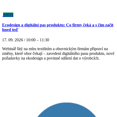
ENVI
Ecodesign a digitální pas produktu: Co firmy čeká a s čím začít
hned teď
17. 09. 2026 / 10:00 – 11:30
Webinář šitý na míru textilním a obuvnickým firmám připraví na
změny, které obor čekají – zavedení digitálního pasu produktu, nové
požadavky na ekodesign a povinné sdílení dat o výrobcích.