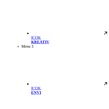
ICOK
KREATIV
Menu 3
ICOK
ENVI