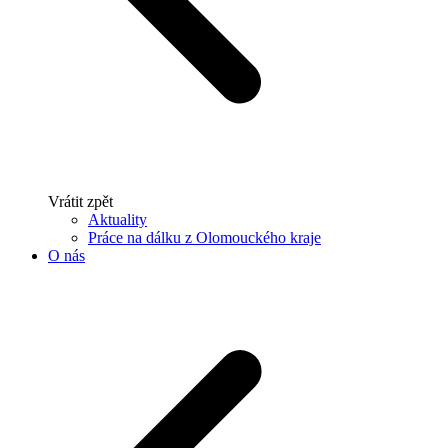
Vrátit zpět
Aktuality
Práce na dálku z Olomouckého kraje
O nás