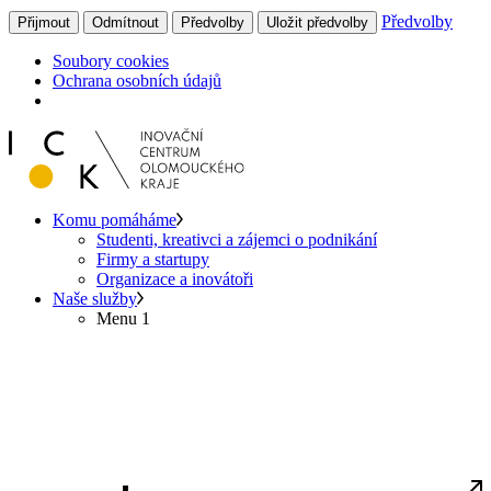
Předvolby
Přijmout
Odmítnout
Předvolby
Uložit předvolby
Soubory cookies
Ochrana osobních údajů
Komu pomáháme
Studenti, kreativci a zájemci o podnikání
Firmy a startupy
Organizace a inovátoři
Naše služby
Menu 1