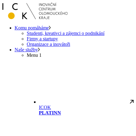
Komu pomáháme
Studenti, kreativci a zájemci o podnikání
Firmy a startupy
Organizace a inovátoři
Naše služby
Menu 1
ICOK
PLATINN