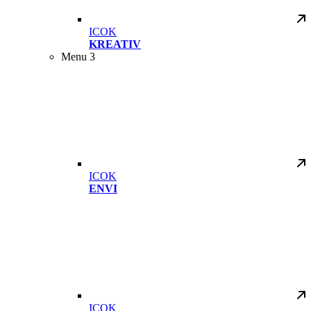
ICOK
KREATIV
Menu 3
ICOK
ENVI
ICOK