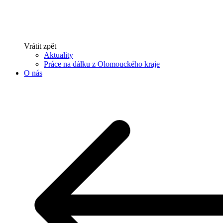
Vrátit zpět
Aktuality
Práce na dálku z Olomouckého kraje
O nás