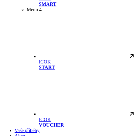
SMART
Menu 4
ICOK
START
ICOK
VOUCHER
Vaše příběhy
Akce