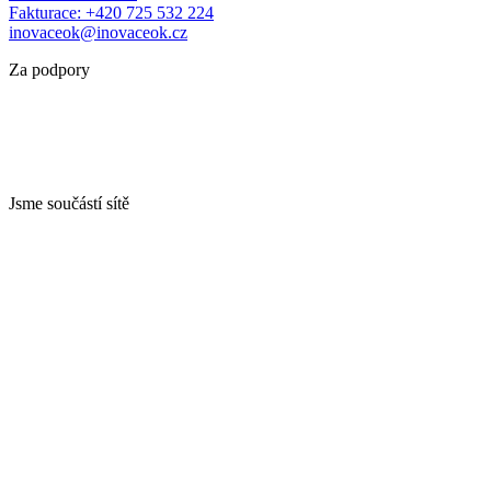
Fakturace: +420 725 532 224
inovaceok@inovaceok.cz
Za podpory
Jsme součástí sítě