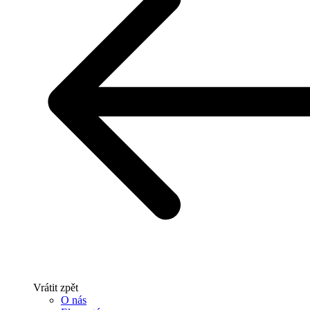
Vrátit zpět
O nás