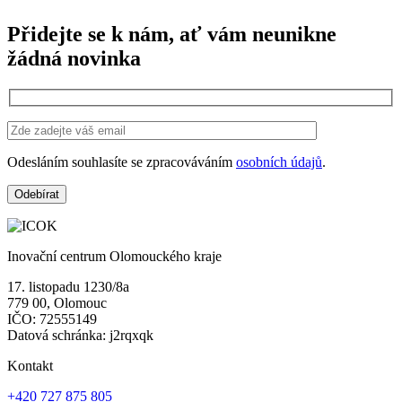
Přidejte se k nám, ať vám neunikne
žádná novinka
Odesláním souhlasíte se zpracováváním
osobních údajů
.
Inovační centrum Olomouckého kraje
17. listopadu 1230/8a
779 00, Olomouc
IČO: 72555149
Datová schránka: j2rqxqk
Kontakt
+420 727 875 805