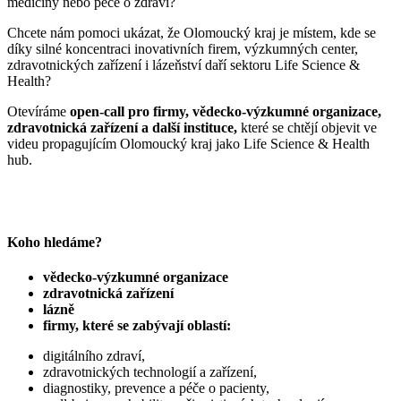
medicíny nebo péče o zdraví?
Chcete nám pomoci ukázat, že Olomoucký kraj je místem, kde se
díky silné koncentraci inovativních firem, výzkumných center,
zdravotnických zařízení i lázeňství daří sektoru Life Science &
Health?
Otevíráme
open-call pro firmy, vědecko-výzkumné organizace,
zdravotnická zařízení a další instituce,
které se chtějí objevit ve
videu
propagujícím Olomoucký kraj jako Life Science & Health
hub.
Koho hledáme?
vědecko-výzkumné organizace
zdravotnická zařízení
lázně
firmy, které se zabývají oblastí:
digitálního zdraví,
zdravotnických technologií a zařízení,
diagnostiky, prevence a péče o pacienty,