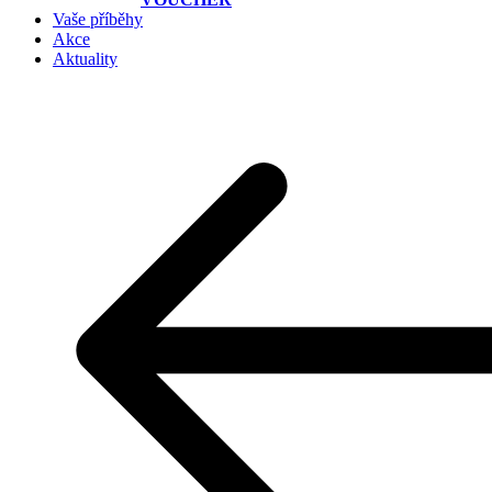
Vaše příběhy
Akce
Aktuality