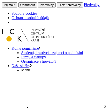
Předvolby
Přijmout
Odmítnout
Předvolby
Uložit předvolby
Soubory cookies
Ochrana osobních údajů
Komu pomáháme
Studenti, kreativci a zájemci o podnikání
Firmy a startupy
Organizace a inovátoři
Naše služby
Menu 1