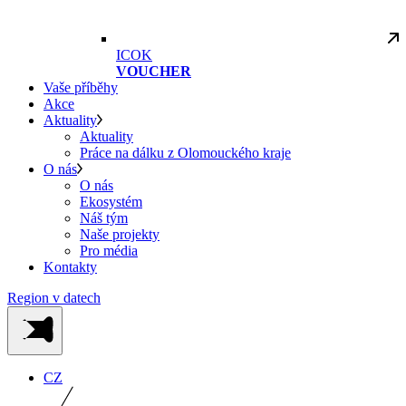
ICOK
VOUCHER
Vaše příběhy
Akce
Aktuality
Aktuality
Práce na dálku z Olomouckého kraje
O nás
O nás
Ekosystém
Náš tým
Naše projekty
Pro média
Kontakty
Region v datech
CZ