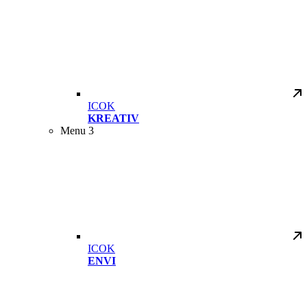
ICOK
KREATIV
Menu 3
ICOK
ENVI