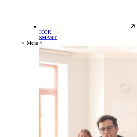
ICOK
SMART
Menu 4