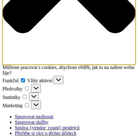
Můžeme pracovat s cookies, abychom věděli, jak to na našem webu
žije?
Funkční
Funkční
Vždy aktivní
Předvolby
Předvolby
Statistiky
Statistiky
Marketing
Marketing
Spravovat možnosti
Spravovat služby
Správa {vendor_count} prodejců
Přečtěte si více o těchto účelech