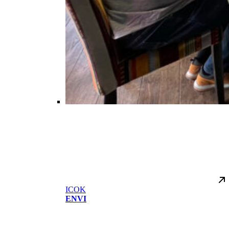
ICOK
ENVI