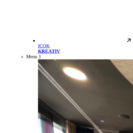
ICOK
KREATIV
Menu 3