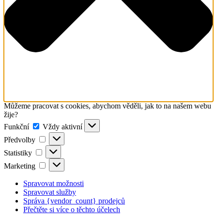
Můžeme pracovat s cookies, abychom věděli, jak to na našem webu
žije?
Funkční
Funkční
Vždy aktivní
Předvolby
Předvolby
Statistiky
Statistiky
Marketing
Marketing
Spravovat možnosti
Spravovat služby
Správa {vendor_count} prodejců
Přečtěte si více o těchto účelech