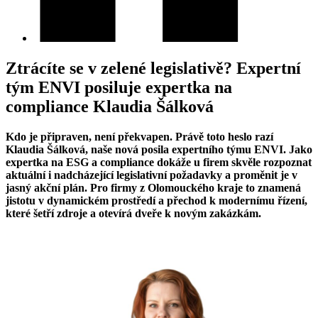
Ztrácíte se v zelené legislativě? Expertní
tým ENVI posiluje expertka na
compliance Klaudia Šálková
Kdo je připraven, není překvapen. Právě toto heslo razí
Klaudia Šálková, naše nová posila expertního týmu ENVI. Jako
expertka na ESG a compliance dokáže u firem skvěle rozpoznat
aktuální i nadcházející legislativní požadavky a proměnit je v
jasný akční plán. Pro firmy z Olomouckého kraje to znamená
jistotu v dynamickém prostředí a přechod k modernímu řízení,
které šetří zdroje a otevírá dveře k novým zakázkám.