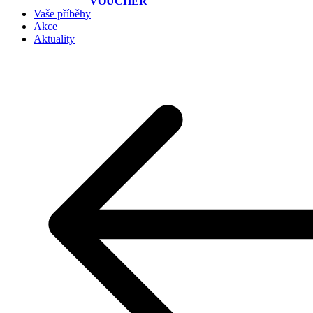
VOUCHER
Vaše příběhy
Akce
Aktuality