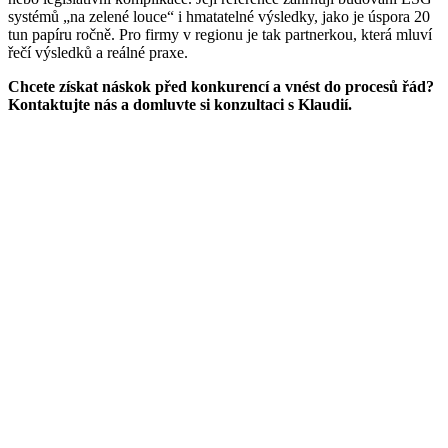
systémů „na zelené louce“ i hmatatelné výsledky, jako je úspora 20
tun papíru ročně. Pro firmy v regionu je tak partnerkou, která mluví
řečí výsledků a reálné praxe.
Chcete získat náskok před konkurencí a vnést do procesů řád?
Kontaktujte nás a domluvte si konzultaci s Klaudií.