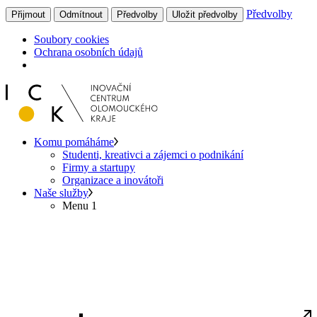
Předvolby
Přijmout
Odmítnout
Předvolby
Uložit předvolby
Soubory cookies
Ochrana osobních údajů
Komu pomáháme
Studenti, kreativci a zájemci o podnikání
Firmy a startupy
Organizace a inovátoři
Naše služby
Menu 1