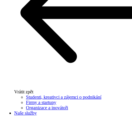
Vrátit zpět
Studenti, kreativci a zájemci o podnikání
Firmy a startupy
Organizace a inovátoři
Naše služby