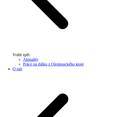
Vrátit zpět
Aktuality
Práce na dálku z Olomouckého kraje
O nás