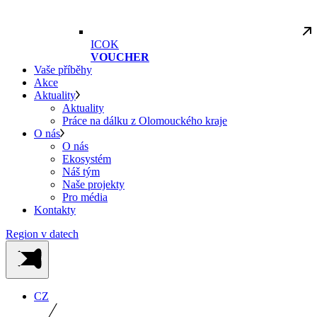
ICOK
VOUCHER
Vaše příběhy
Akce
Aktuality
Aktuality
Práce na dálku z Olomouckého kraje
O nás
O nás
Ekosystém
Náš tým
Naše projekty
Pro média
Kontakty
Region v datech
CZ