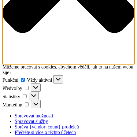
Můžeme pracovat s cookies, abychom věděli, jak to na našem webu
žije?
Funkční
Funkční
Vždy aktivní
Předvolby
Předvolby
Statistiky
Statistiky
Marketing
Marketing
Spravovat možnosti
Spravovat služby
Správa {vendor_count} prodejců
Přečtěte si více o těchto účelech