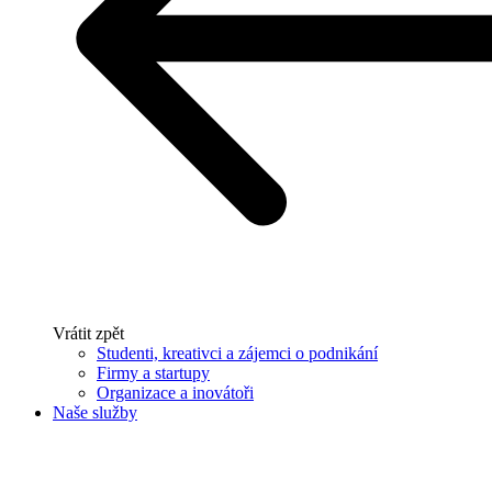
Vrátit zpět
Studenti, kreativci a zájemci o podnikání
Firmy a startupy
Organizace a inovátoři
Naše služby