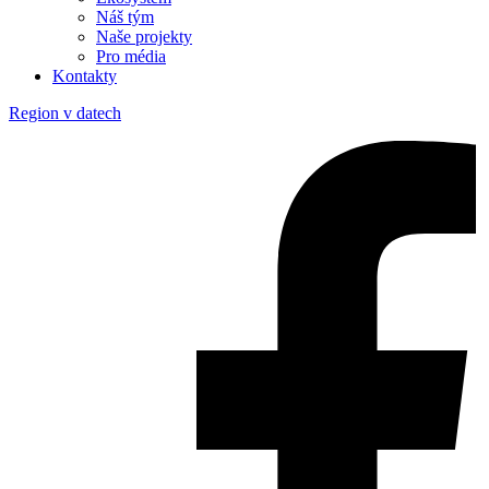
Náš tým
Naše projekty
Pro média
Kontakty
Region v datech