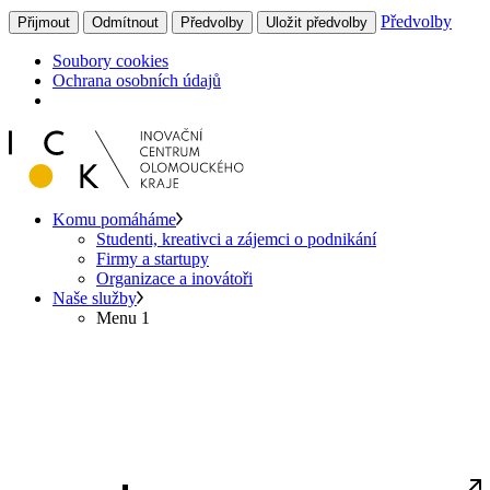
Předvolby
Přijmout
Odmítnout
Předvolby
Uložit předvolby
Soubory cookies
Ochrana osobních údajů
Komu pomáháme
Studenti, kreativci a zájemci o podnikání
Firmy a startupy
Organizace a inovátoři
Naše služby
Menu 1