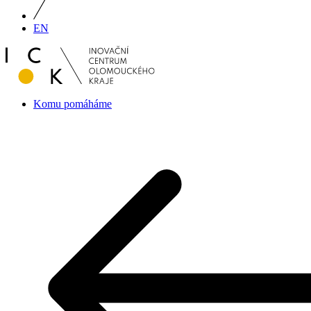
EN
Komu pomáháme