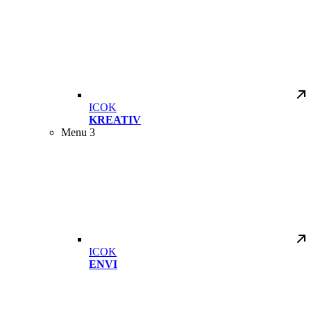
ICOK
KREATIV
Menu 3
ICOK
ENVI