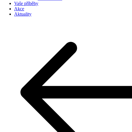
Vaše příběhy
Akce
Aktuality