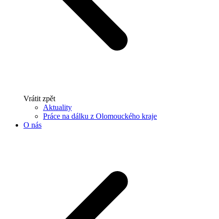
Vrátit zpět
Aktuality
Práce na dálku z Olomouckého kraje
O nás