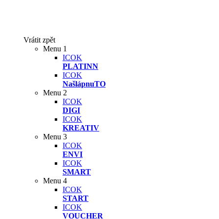
Vrátit zpět
Menu 1
ICOK
PLATINN
ICOK
NašlápnuTO
Menu 2
ICOK
DIGI
ICOK
KREATIV
Menu 3
ICOK
ENVI
ICOK
SMART
Menu 4
ICOK
START
ICOK
VOUCHER