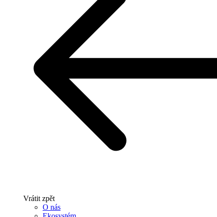
Vrátit zpět
O nás
Ekosystém