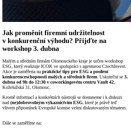
Jak proměnit firemní udržitelnost
v konkurenční výhodu? Přijďte na
workshop 3. dubna
Malým a středním firmám Olomouckého kraje je určen workshop
ESG, který realizuje ICOK ve spolupráci s agenturou CzechInvest.
Akce je zaměřena na
praktické tipy pro ESG a posílení
konkurenceschopnosti malých a středních firem
. Uskuteční se
3.
dubna od 9h do 12:30 v coworkingovém centru Vault 42
,
Koželužská 31, Olomouc.
Kromě informací a konkrétních nástrojů se dostaneme i k diskuzi
nad
(ne)dobrovolným výkaznictvím ESG
, které je právě teď
vlivem připomínek Evropské komise velmi diskutovaným tématem.
Dále se zaměříme na: