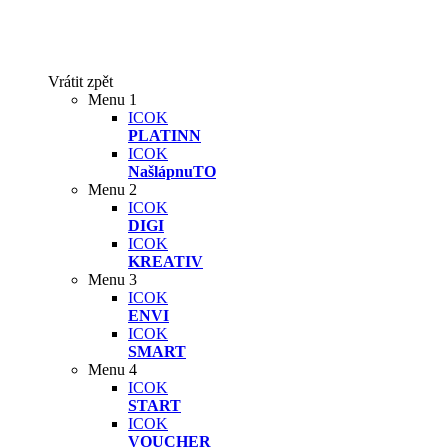
Vrátit zpět
Menu 1
ICOK
PLATINN
ICOK
NašlápnuTO
Menu 2
ICOK
DIGI
ICOK
KREATIV
Menu 3
ICOK
ENVI
ICOK
SMART
Menu 4
ICOK
START
ICOK
VOUCHER