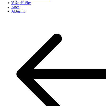
Vaše příběhy
Akce
Aktuality