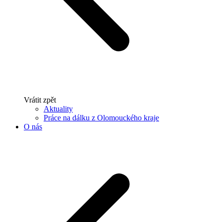
Vrátit zpět
Aktuality
Práce na dálku z Olomouckého kraje
O nás