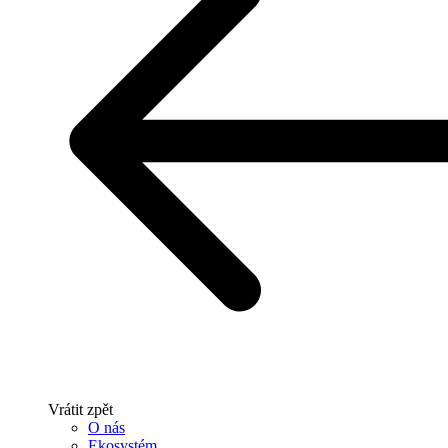
Vrátit zpět
O nás
Ekosystém