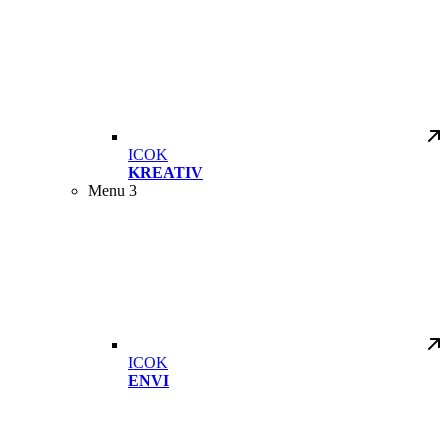
ICOK
KREATIV
Menu 3
ICOK
ENVI