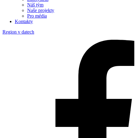
Náš tým
Naše projekty
Pro média
Kontakty
Region v datech