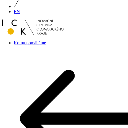
EN
Komu pomáháme