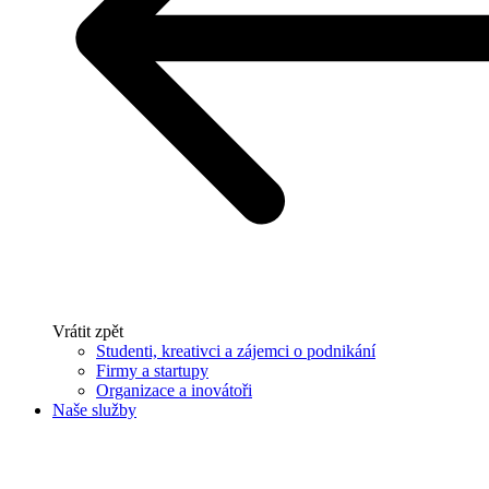
Vrátit zpět
Studenti, kreativci a zájemci o podnikání
Firmy a startupy
Organizace a inovátoři
Naše služby