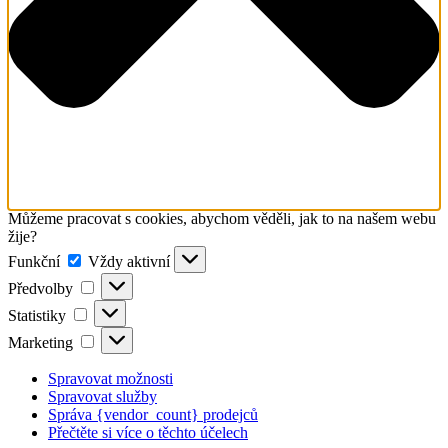
Můžeme pracovat s cookies, abychom věděli, jak to na našem webu
žije?
Funkční
Funkční
Vždy aktivní
Předvolby
Předvolby
Statistiky
Statistiky
Marketing
Marketing
Spravovat možnosti
Spravovat služby
Správa {vendor_count} prodejců
Přečtěte si více o těchto účelech