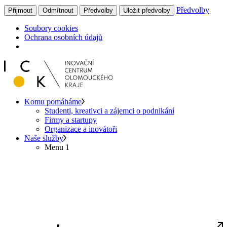
Předvolby
Přijmout
Odmítnout
Předvolby
Uložit předvolby
Soubory cookies
Ochrana osobních údajů
Komu pomáháme
Studenti, kreativci a zájemci o podnikání
Firmy a startupy
Organizace a inovátoři
Naše služby
Menu 1