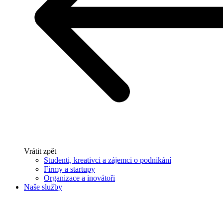
Vrátit zpět
Studenti, kreativci a zájemci o podnikání
Firmy a startupy
Organizace a inovátoři
Naše služby