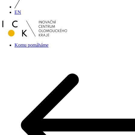
EN
Komu pomáháme