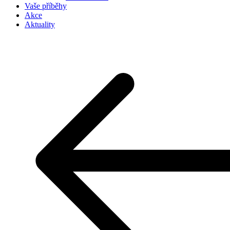
Vaše příběhy
Akce
Aktuality