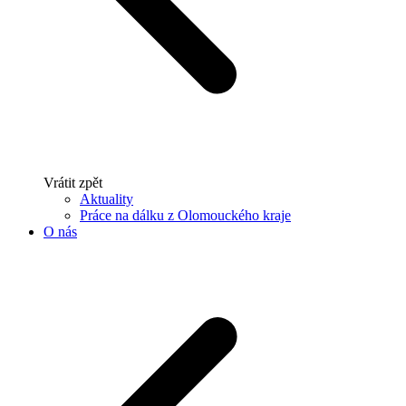
Vrátit zpět
Aktuality
Práce na dálku z Olomouckého kraje
O nás