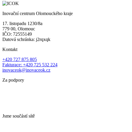
Inovační centrum Olomouckého kraje
17. listopadu 1230/8a
779 00, Olomouc
IČO: 72555149
Datová schránka: j2rqxqk
Kontakt
+420 727 875 805
Fakturace: +420 725 532 224
inovaceok@inovaceok.cz
Za podpory
Jsme součástí sítě