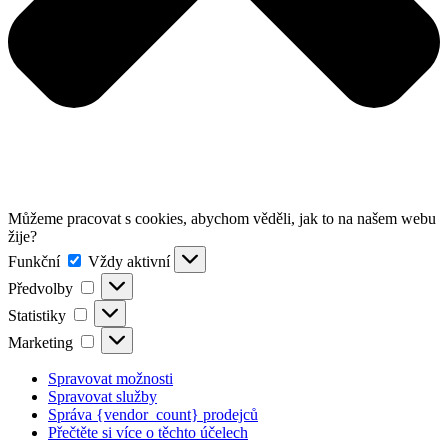
Můžeme pracovat s cookies, abychom věděli, jak to na našem webu
žije?
Funkční
Funkční
Vždy aktivní
Předvolby
Předvolby
Statistiky
Statistiky
Marketing
Marketing
Spravovat možnosti
Spravovat služby
Správa {vendor_count} prodejců
Přečtěte si více o těchto účelech