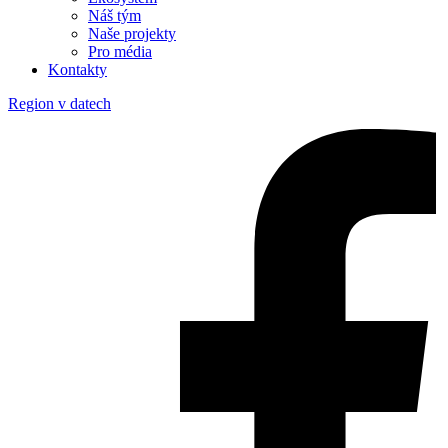
Náš tým
Naše projekty
Pro média
Kontakty
Region v datech