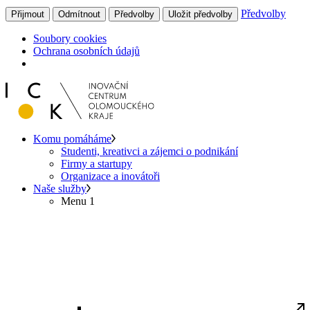
Předvolby
Přijmout
Odmítnout
Předvolby
Uložit předvolby
Soubory cookies
Ochrana osobních údajů
Komu pomáháme
Studenti, kreativci a zájemci o podnikání
Firmy a startupy
Organizace a inovátoři
Naše služby
Menu 1