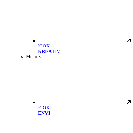
ICOK
KREATIV
Menu 3
ICOK
ENVI