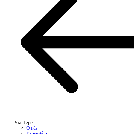
Vrátit zpět
O nás
Ekosystém