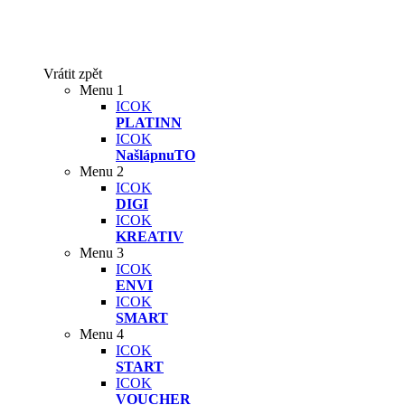
Vrátit zpět
Menu 1
ICOK
PLATINN
ICOK
NašlápnuTO
Menu 2
ICOK
DIGI
ICOK
KREATIV
Menu 3
ICOK
ENVI
ICOK
SMART
Menu 4
ICOK
START
ICOK
VOUCHER