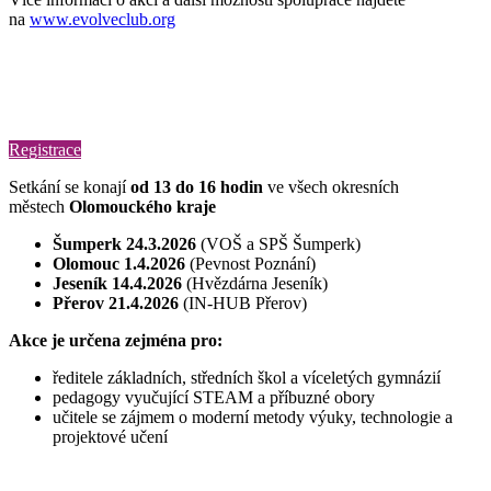
na
www.evolveclub.org
Registrace
Setkání se konají
od 13 do 16 hodin
ve všech okresních
městech
Olomouckého kraje
Šumperk 24.3.2026
(VOŠ a SPŠ Šumperk)
Olomouc 1.4.2026
(Pevnost Poznání)
Jeseník 14.4.2026
(Hvězdárna Jeseník)
Přerov 21.4.2026
(IN-HUB Přerov)
Akce je určena zejména pro:
ředitele základních, středních škol a víceletých gymnázií
pedagogy vyučující STEAM a příbuzné obory
učitele se zájmem o moderní metody výuky, technologie a
projektové učení