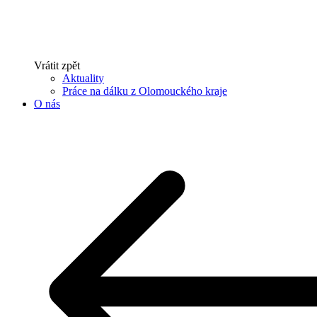
Vrátit zpět
Aktuality
Práce na dálku z Olomouckého kraje
O nás