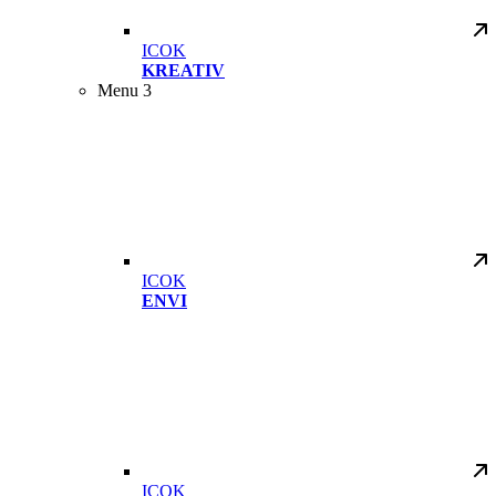
ICOK
KREATIV
Menu 3
ICOK
ENVI
ICOK