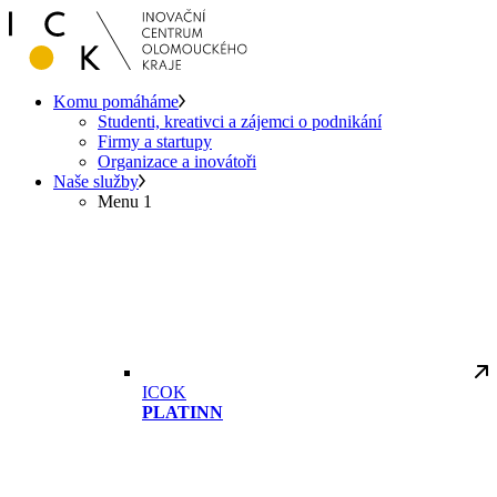
Komu pomáháme
Studenti, kreativci a zájemci o podnikání
Firmy a startupy
Organizace a inovátoři
Naše služby
Menu 1
ICOK
PLATINN