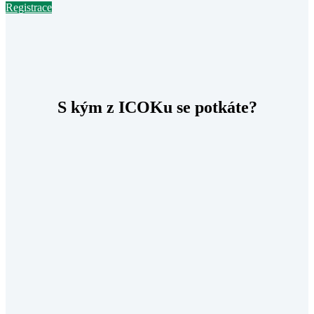
Registrace
S kým z ICOKu se potkáte?