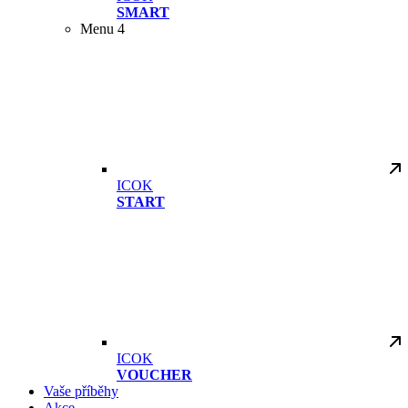
SMART
Menu 4
ICOK
START
ICOK
VOUCHER
Vaše příběhy
Akce