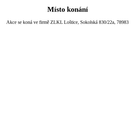
Místo konání
Akce se koná ve firmě ZLKL Loštice, Sokolská 830/22a, 78983