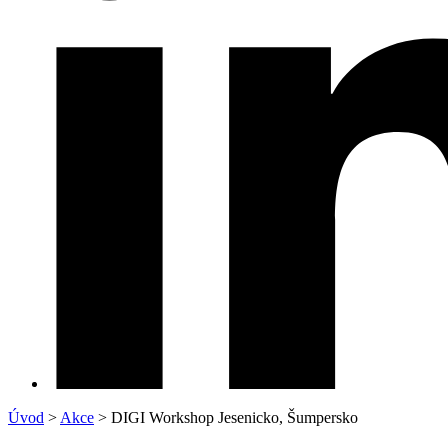
Úvod
>
Akce
>
DIGI Workshop Jesenicko, Šumpersko