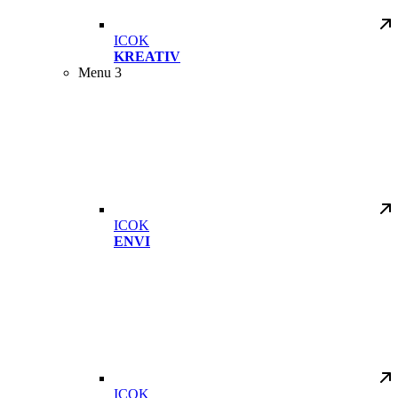
ICOK
KREATIV
Menu 3
ICOK
ENVI
ICOK