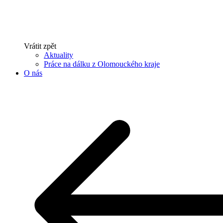
Vrátit zpět
Aktuality
Práce na dálku z Olomouckého kraje
O nás