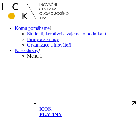
Komu pomáháme
Studenti, kreativci a zájemci o podnikání
Firmy a startupy
Organizace a inovátoři
Naše služby
Menu 1
ICOK
PLATINN