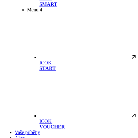
SMART
Menu 4
ICOK
START
ICOK
VOUCHER
Vaše příběhy
Akce