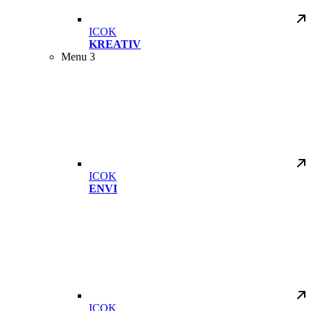
ICOK
KREATIV
Menu 3
ICOK
ENVI
ICOK