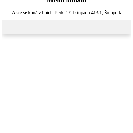
Místo konání
Akce se koná v hotelu Perk, 17. listopadu 413/1, Šumperk