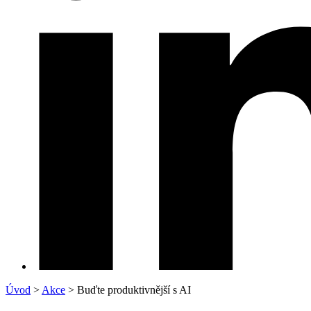
Úvod
>
Akce
>
Buďte produktivnější s AI