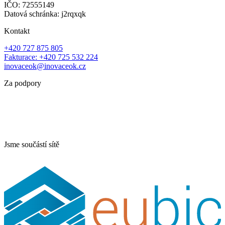
IČO: 72555149
Datová schránka: j2rqxqk
Kontakt
+420 727 875 805
Fakturace: +420 725 532 224
inovaceok@inovaceok.cz
Za podpory
Jsme součástí sítě