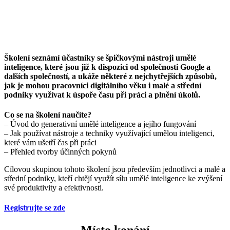
Školení seznámí účastníky se špičkovými nástroji umělé
inteligence, které jsou již k dispozici od společnosti Google a
dalších společností, a ukáže některé z nejchytřejších způsobů,
jak je mohou pracovníci digitálního věku i malé a střední
podniky využívat k úspoře času při práci a plnění úkolů.
Co se na školení naučíte?
– Úvod do generativní umělé inteligence a jejího fungování
– Jak používat nástroje a techniky využívající umělou inteligenci,
které vám ušetří čas při práci
– Přehled tvorby účinných pokynů
Cílovou skupinou tohoto školení jsou především jednotlivci a malé a
střední podniky, kteří chtějí využít sílu umělé inteligence ke zvýšení
své produktivity a efektivnosti.
Registrujte se zde