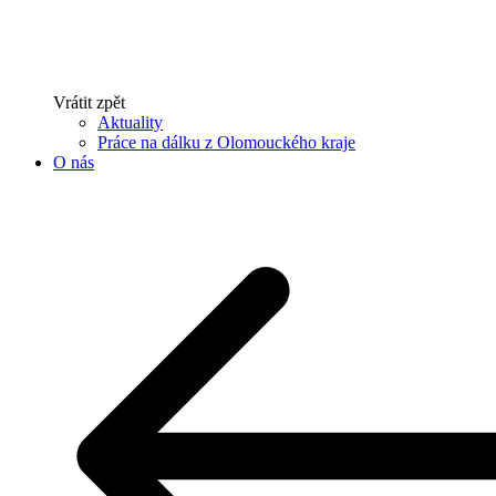
Vrátit zpět
Aktuality
Práce na dálku z Olomouckého kraje
O nás