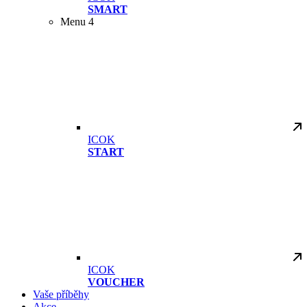
SMART
Menu 4
ICOK
START
ICOK
VOUCHER
Vaše příběhy
Akce