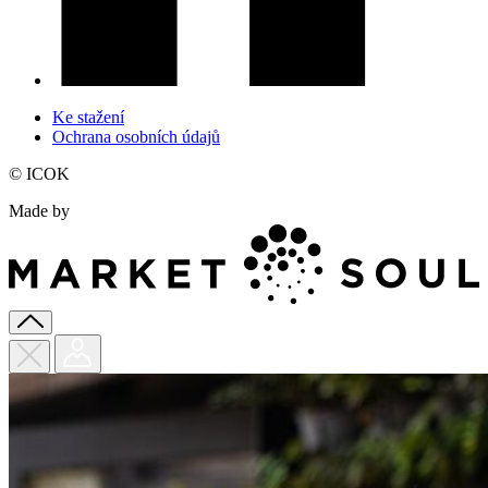
Ke stažení
Ochrana osobních údajů
© ICOK
Made by