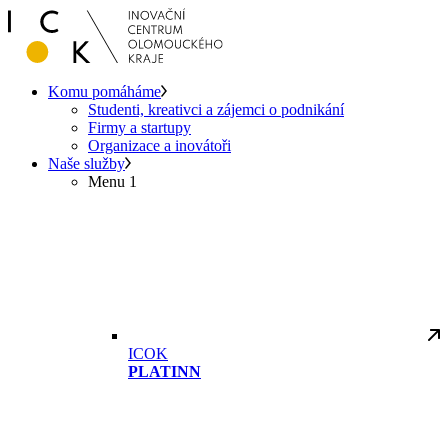
Komu pomáháme
Studenti, kreativci a zájemci o podnikání
Firmy a startupy
Organizace a inovátoři
Naše služby
Menu 1
ICOK
PLATINN