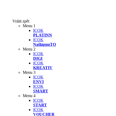
Vrátit zpět
Menu 1
ICOK
PLATINN
ICOK
NašlápnuTO
Menu 2
ICOK
DIGI
ICOK
KREATIV
Menu 3
ICOK
ENVI
ICOK
SMART
Menu 4
ICOK
START
ICOK
VOUCHER