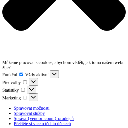
Můžeme pracovat s cookies, abychom věděli, jak to na našem webu
žije?
Funkční
Funkční
Vždy aktivní
Předvolby
Předvolby
Statistiky
Statistiky
Marketing
Marketing
Spravovat možnosti
Spravovat služby
Správa {vendor_count} prodejců
Přečtěte si více o těchto účelech