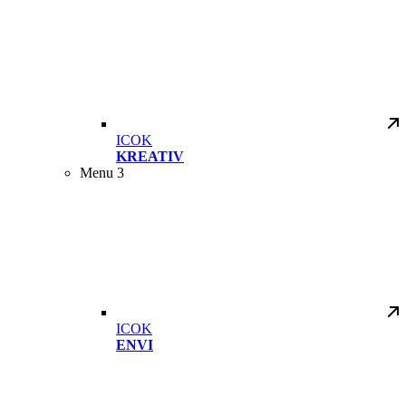
ICOK
KREATIV
Menu 3
ICOK
ENVI