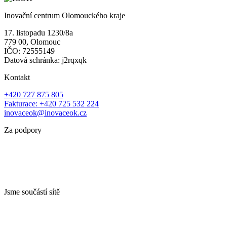
Inovační centrum Olomouckého kraje
17. listopadu 1230/8a
779 00, Olomouc
IČO: 72555149
Datová schránka: j2rqxqk
Kontakt
+420 727 875 805
Fakturace: +420 725 532 224
inovaceok@inovaceok.cz
Za podpory
Jsme součástí sítě