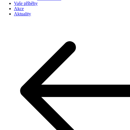
Vaše příběhy
Akce
Aktuality