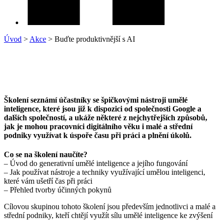
Úvod
>
Akce
>
Buďte produktivnější s AI
Školení seznámí účastníky se špičkovými nástroji umělé
inteligence, které jsou již k dispozici od společnosti Google a
dalších společností, a ukáže některé z nejchytřejších způsobů,
jak je mohou pracovníci digitálního věku i malé a střední
podniky využívat k úspoře času při práci a plnění úkolů.
Co se na školení naučíte?
– Úvod do generativní umělé inteligence a jejího fungování
– Jak používat nástroje a techniky využívající umělou inteligenci,
které vám ušetří čas při práci
– Přehled tvorby účinných pokynů
Cílovou skupinou tohoto školení jsou především jednotlivci a malé a
střední podniky, kteří chtějí využít sílu umělé inteligence ke zvýšení