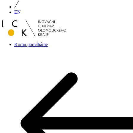
EN
Komu pomáháme