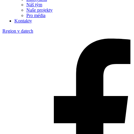
Náš tým
Naše projekty
Pro média
Kontakty
Region v datech