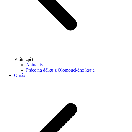
Vrátit zpět
Aktuality
Práce na dálku z Olomouckého kraje
O nás