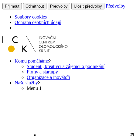
Předvolby
Přijmout
Odmítnout
Předvolby
Uložit předvolby
Soubory cookies
Ochrana osobních údajů
Komu pomáháme
Studenti, kreativci a zájemci o podnikání
Firmy a startupy
Organizace a inovátoři
Naše služby
Menu 1