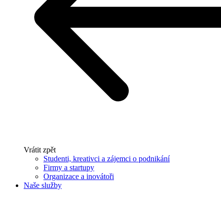
Vrátit zpět
Studenti, kreativci a zájemci o podnikání
Firmy a startupy
Organizace a inovátoři
Naše služby