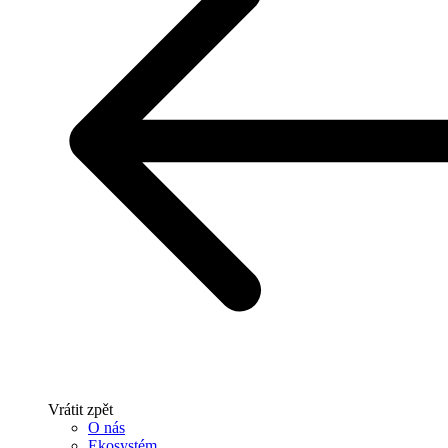
Vrátit zpět
O nás
Ekosystém