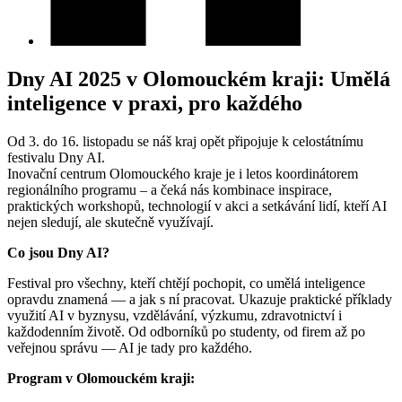
Dny AI 2025 v Olomouckém kraji: Umělá
inteligence v praxi, pro každého
Od 3. do 16. listopadu se náš kraj opět připojuje k celostátnímu
festivalu Dny AI.
Inovační centrum Olomouckého kraje je i letos koordinátorem
regionálního programu – a čeká nás kombinace inspirace,
praktických workshopů, technologií v akci a setkávání lidí, kteří AI
nejen sledují, ale skutečně využívají.
Co jsou Dny AI?
Festival pro všechny, kteří chtějí pochopit, co umělá inteligence
opravdu znamená — a jak s ní pracovat. Ukazuje praktické příklady
využití AI v byznysu, vzdělávání, výzkumu, zdravotnictví i
každodenním životě. Od odborníků po studenty, od firem až po
veřejnou správu — AI je tady pro každého.
Program v Olomouckém kraji: