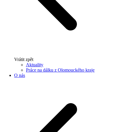
Vrátit zpět
Aktuality
Práce na dálku z Olomouckého kraje
O nás