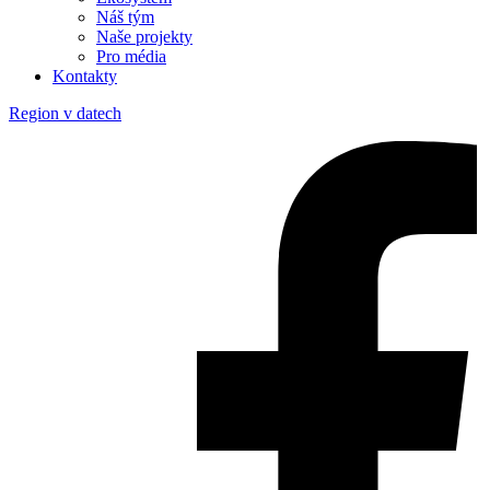
Náš tým
Naše projekty
Pro média
Kontakty
Region v datech