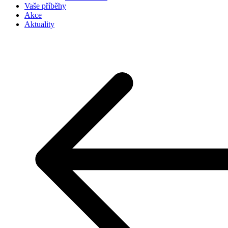
Vaše příběhy
Akce
Aktuality