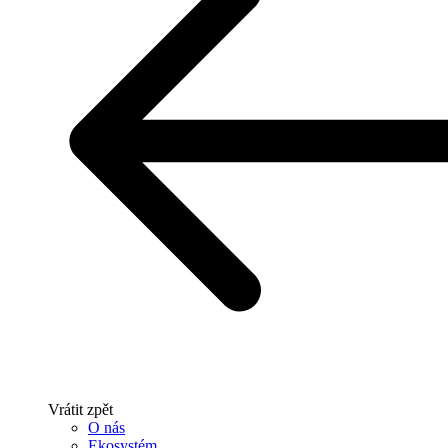
Vrátit zpět
O nás
Ekosystém