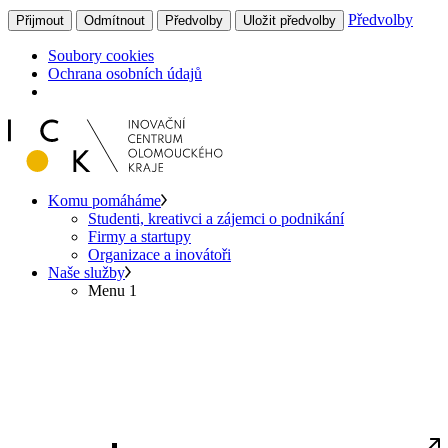
Předvolby
Přijmout
Odmítnout
Předvolby
Uložit předvolby
Soubory cookies
Ochrana osobních údajů
Komu pomáháme
Studenti, kreativci a zájemci o podnikání
Firmy a startupy
Organizace a inovátoři
Naše služby
Menu 1