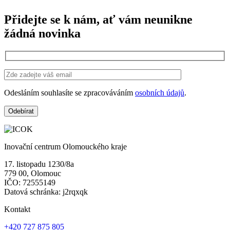
Přidejte se k nám, ať vám neunikne
žádná novinka
Odesláním souhlasíte se zpracováváním
osobních údajů
.
Inovační centrum Olomouckého kraje
17. listopadu 1230/8a
779 00, Olomouc
IČO: 72555149
Datová schránka: j2rqxqk
Kontakt
+420 727 875 805