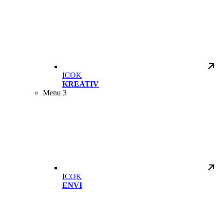
ICOK
KREATIV
Menu 3
ICOK
ENVI