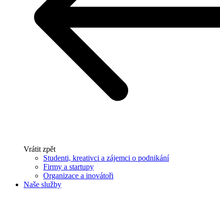
Vrátit zpět
Studenti, kreativci a zájemci o podnikání
Firmy a startupy
Organizace a inovátoři
Naše služby