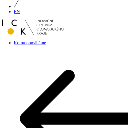
EN
Komu pomáháme