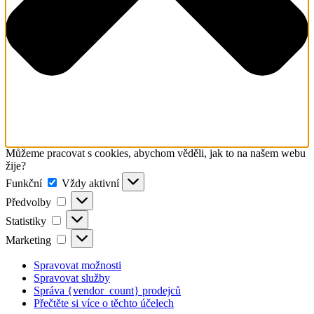
Můžeme pracovat s cookies, abychom věděli, jak to na našem webu
žije?
Funkční
Funkční
Vždy aktivní
Předvolby
Předvolby
Statistiky
Statistiky
Marketing
Marketing
Spravovat možnosti
Spravovat služby
Správa {vendor_count} prodejců
Přečtěte si více o těchto účelech