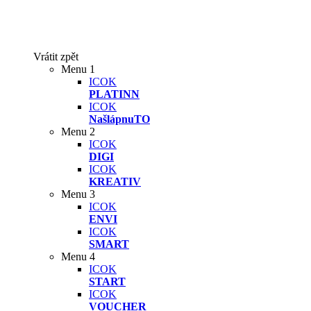
Vrátit zpět
Menu 1
ICOK
PLATINN
ICOK
NašlápnuTO
Menu 2
ICOK
DIGI
ICOK
KREATIV
Menu 3
ICOK
ENVI
ICOK
SMART
Menu 4
ICOK
START
ICOK
VOUCHER